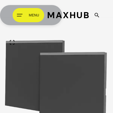
MAXHUB
MENU