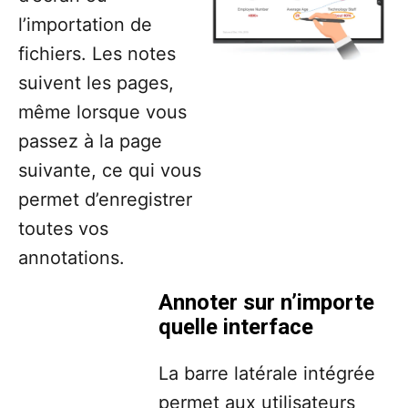
l’importation de
fichiers. Les notes
suivent les pages,
même lorsque vous
passez à la page
suivante, ce qui vous
permet d’enregistrer
toutes vos
annotations.
Annoter sur n’importe
quelle interface
La barre latérale intégrée
permet aux utilisateurs