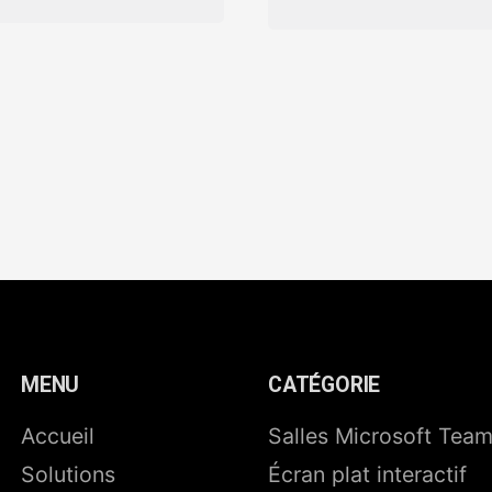
MENU
CATÉGORIE
Accueil
Salles Microsoft Tea
Solutions
Écran plat interactif