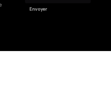
e
Envoyer