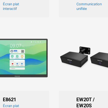
Écran plat
Communication
interactif
unifiée
E8621
EW20T /
EW20S
Écran plat