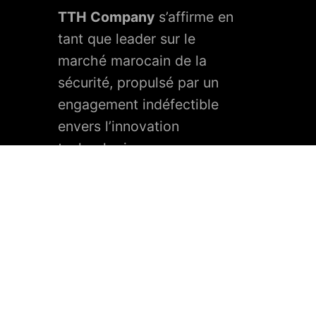
TTH Company
s’affirme en
tant que leader sur le
marché marocain de la
sécurité, propulsé par un
engagement indéfectible
envers l’innovation
technologique.