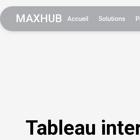
MAXHUB
Accueil
Solutions
P
Tableau inte