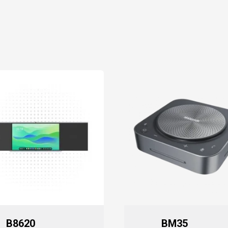
B8620
BM35