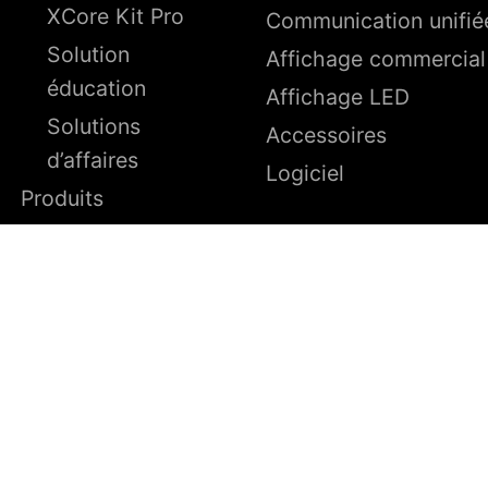
XCore Kit Pro
Communication unifié
Solution
Affichage commercial
éducation
Affichage LED
Solutions
Accessoires
d’affaires
Logiciel
Produits
Blogs
Contact