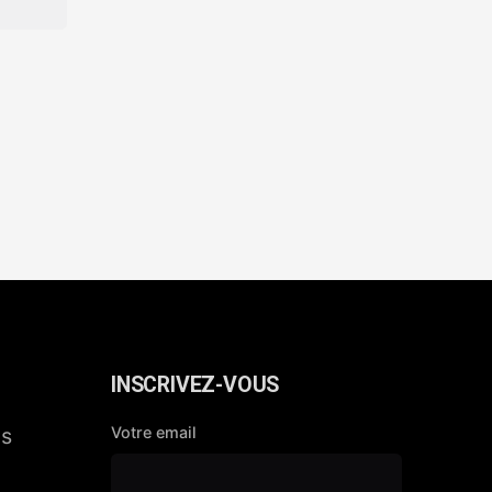
INSCRIVEZ-VOUS
ms
Votre email