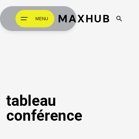
MAXHUB
MENU
tableau
conférence