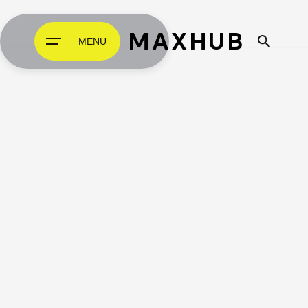
MAXHUB
MENU