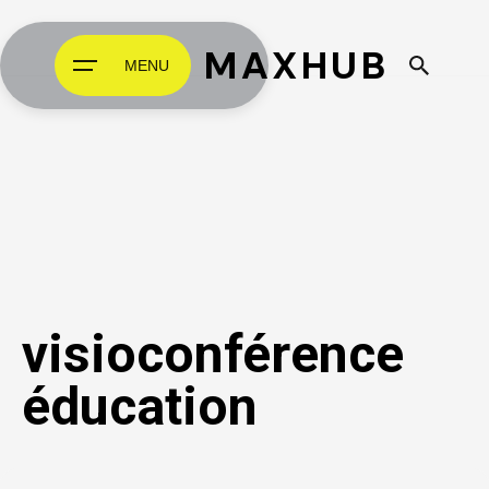
MAXHUB
MENU
visioconférence
éducation