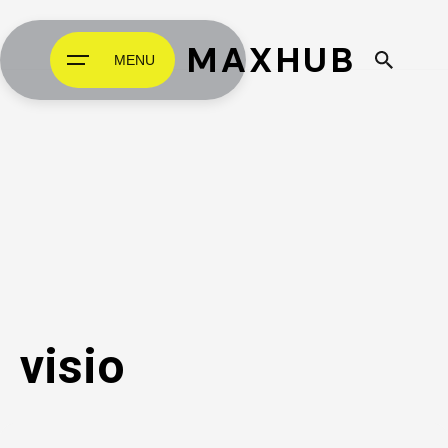
MAXHUB
MENU
visio