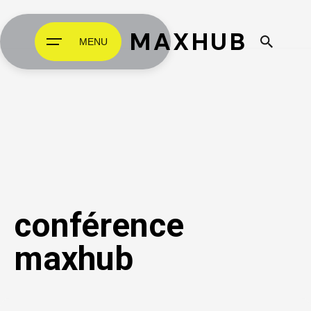
MAXHUB
MENU
conférence
maxhub